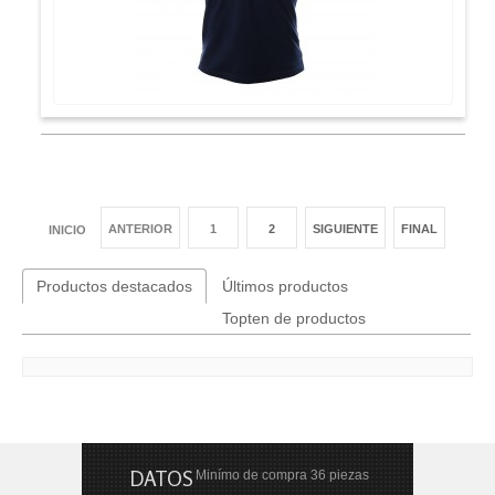
ANTERIOR
1
2
SIGUIENTE
FINAL
INICIO
Productos destacados
Últimos productos
Topten de productos
DATOS
Minímo de compra 36 piezas