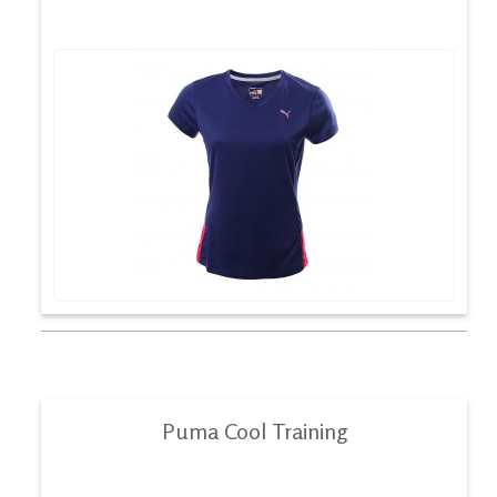
Puma Cool Training