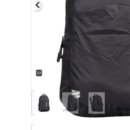
1/3
Descripción
Comentarios
Productos relacio