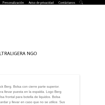
Personalización
Aviso de privacidad
Contáctanos
LTRALIGERA NGO
ck Berg. Bolsa con cierre parte superior.
ara llevar puesta en la espalda. Logo Berg
olsa frontal para botella de liquidos. Bolsa
ardar y llevar en caso que no se utilice. Sus