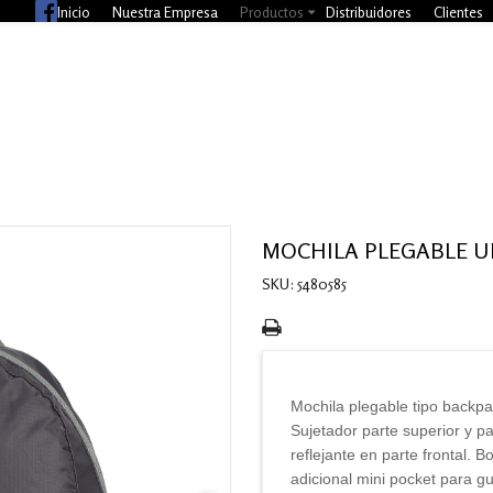
Inicio
Nuestra Empresa
Productos
Distribuidores
Clientes
MOCHILA PLEGABLE U
SKU: 5480585
Mochila plegable tipo backpa
Sujetador parte superior y p
reflejante en parte frontal. B
adicional mini pocket para gu