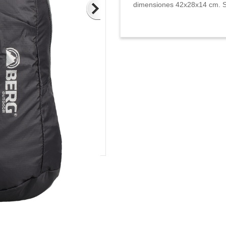
dimensiones 42x28x14 cm. S
nados