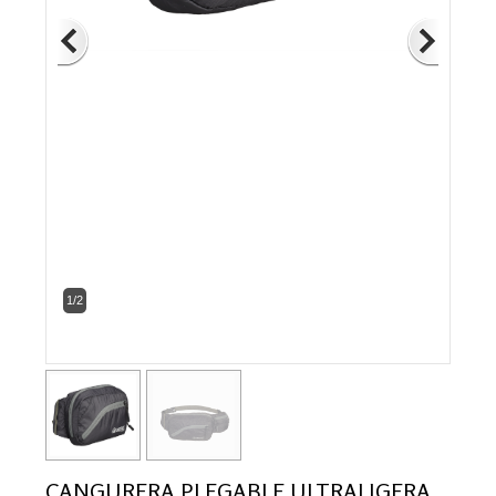
1/2
CANGURERA PLEGABLE ULTRALIGERA