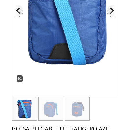
1/3
BOLSA PLEGABLE ULTRALIGERO AZU