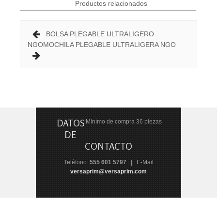
Productos relacionados
BOLSA PLEGABLE ULTRALIGERO
NGO
MOCHILA PLEGABLE ULTRALIGERA NGO
DATOS
Minímo de compra 36 piezas
DE
CONTACTO
Teléfono:
555 601 5797
| E-Mail:
versaprim@versaprim.com