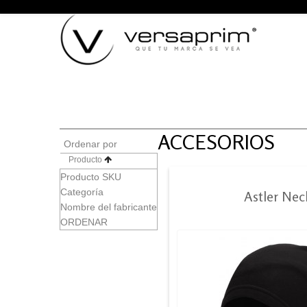
ACCESORIOS
Ordenar por
Producto
Producto SKU
Categoría
Astler Ne
Nombre del fabricante
ORDENAR