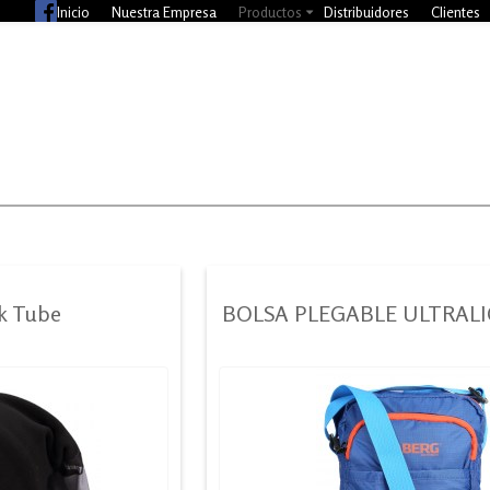
Inicio
Nuestra Empresa
Productos
Distribuidores
Clientes
ck Tube
BOLSA PLEGABLE ULTRAL