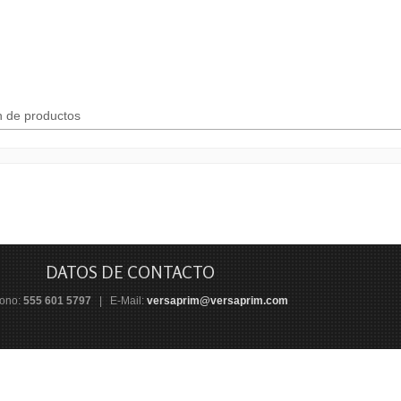
n de productos
DATOS DE CONTACTO
fono:
555 601 5797
| E-Mail:
versaprim@versaprim.com