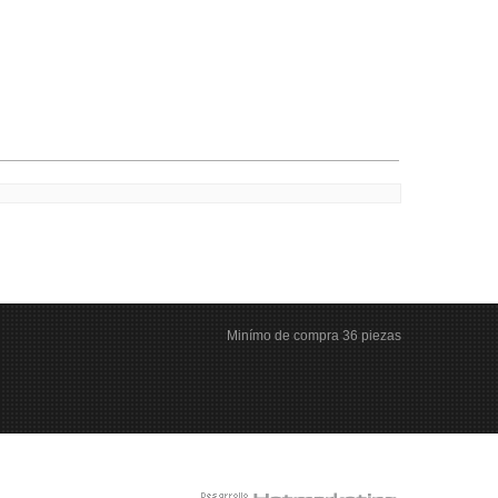
Minímo de compra 36 piezas