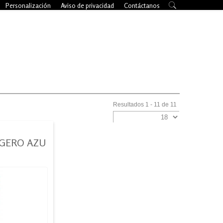
Personalización
Aviso de privacidad
Contáctanos
Resultados 1 - 11 de 11
IGERO AZU