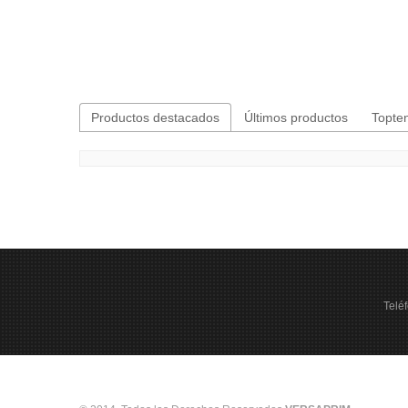
Productos destacados
Últimos productos
Topte
Telé